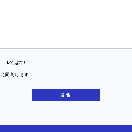
メールではない
いに同意します