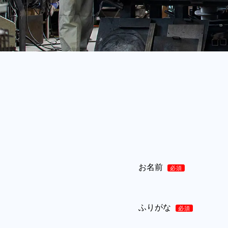
お名前
必須
ふりがな
必須