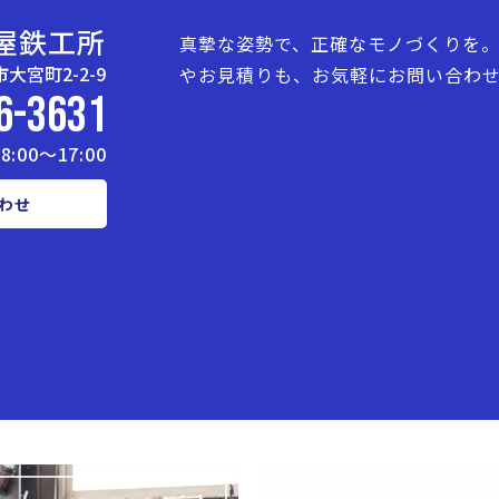
屋鉄工所
真摯な姿勢で、正確なモノづくりを。
大宮町2-2-9
やお見積りも、お気軽にお問い合わ
6-3631
:00～17:00
わせ